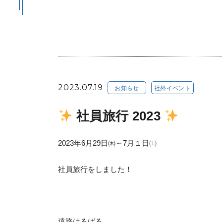
2023.07.19
お知らせ
社外イベント
社員旅行 2023
2023年6月29日㈭～7月１日㈯
社員旅行をしました！
遠路はるばる…