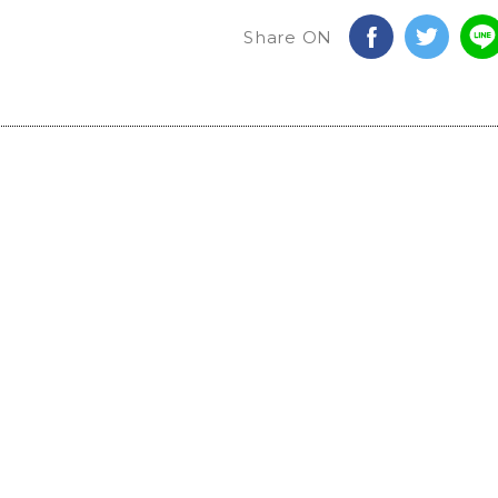
Share ON