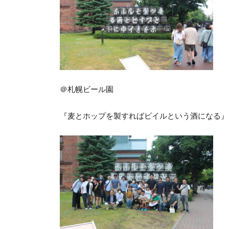
＠札幌ビール園
『麦とホップを製すればビイルという酒になる』