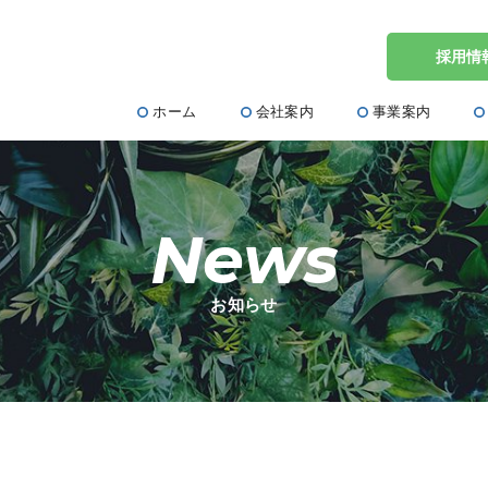
採用情
ホーム
会社案内
事業案内
News
お知らせ