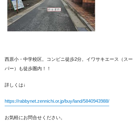
西原小・中学校区。コンビニ徒歩2分。イワサキエース（スー
パー）も徒歩圏内！！
詳しくは↓
https://rabbynet.zennichi.or.jp/buy/land/5840943988/
お気軽にお問合せください。