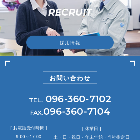
RECRUIT
採用情報
お問い合わせ
096-360-7102
TEL.
096-360-7104
FAX.
[ お電話受付時間 ]
[ 休業日 ]
9:00～17:00
土・日・祝日・年末年始・当社指定日