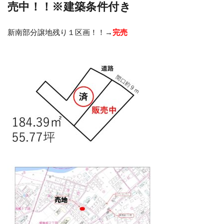
売中！！※建築条件付き
新南部分譲地残り１区画！！→
完売