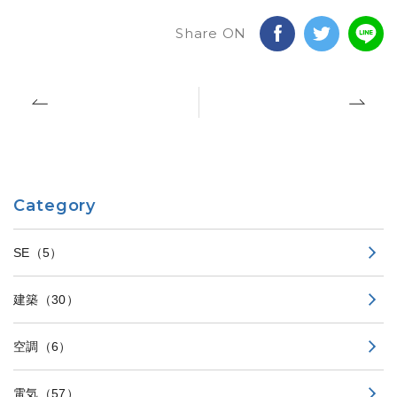
Share ON
Category
SE
（5）
建築
（30）
空調
（6）
電気
（57）