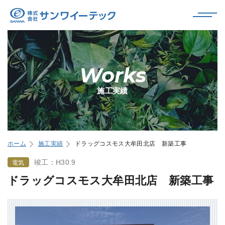
Works
施工実績
ホーム
施工実績
ドラッグコスモス大牟田北店 新築工事
竣工：H30.9
電気
ドラッグコスモス大牟田北店 新築工事